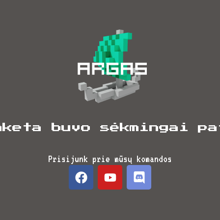
nketa buvo sėkmingai pa
Prisijunk prie mūsų komandos