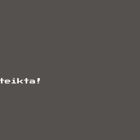
teikta!