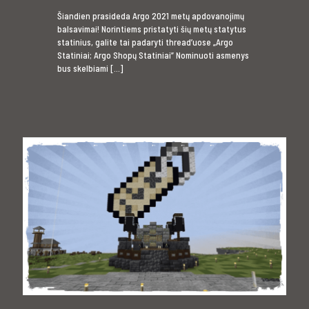
Šiandien prasideda Argo 2021 metų apdovanojimų
balsavimai! Norintiems pristatyti šių metų statytus
statinius, galite tai padaryti thread’uose „Argo
Statiniai; Argo Shopų Statiniai” Nominuoti asmenys
bus skelbiami
[…]