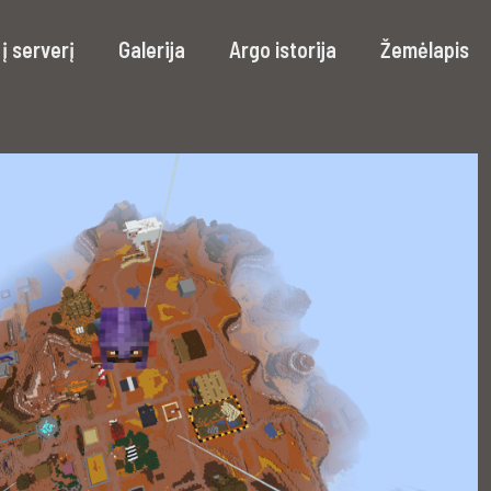
į serverį
Galerija
Argo istorija
Žemėlapis