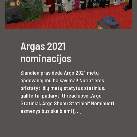
Argas 2021
nominacijos
Šiandien prasideda Argo 2021 metų
apdovanojimų balsavimai! Norintiems
pristatyti šių metų statytus statinius,
galite tai padaryti thread’uose „Argo
Statiniai; Argo Shopų Statiniai” Nominuoti
asmenys bus skelbiami
[…]