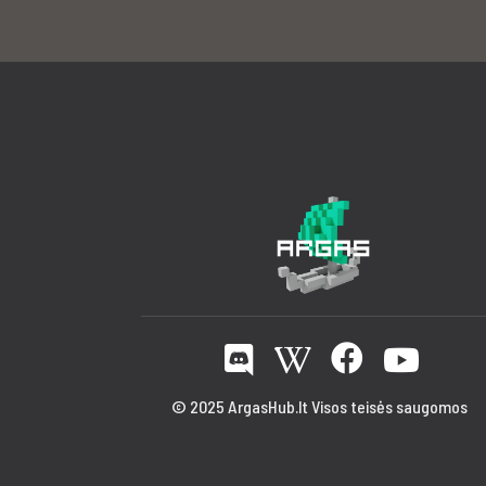
© 2025 ArgasHub.lt Visos teisės saugomos