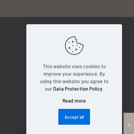
This website uses cookies to
improve your experience. By
using this website you agree to
our
Data Protection Policy
.
Read more
Accept all