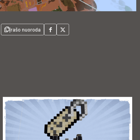
Įrašo nuoroda