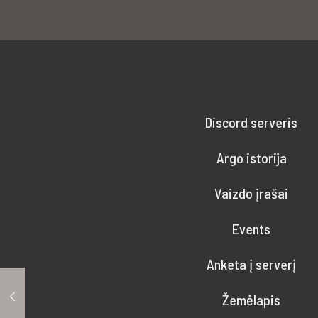
Discord serveris
Argo istorija
Vaizdo įrašai
Events
Anketa į serverį
Žemėlapis