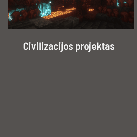
Civilizacijos projektas