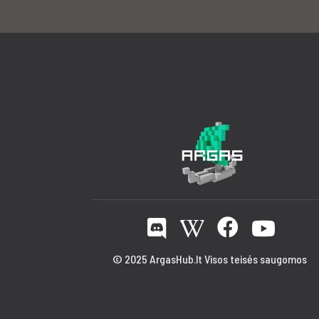
© 2025 ArgasHub.lt Visos teisės saugomos