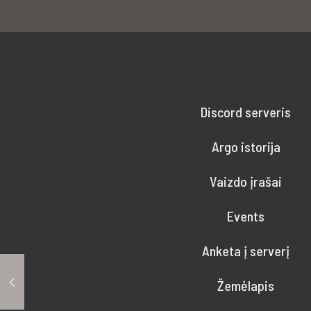
Discord serveris
Argo istorija
Vaizdo įrašai
Events
Anketa į serverį
Žemėlapis