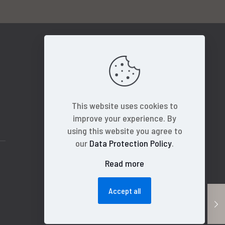
This website uses cookies to
improve your experience. By
using this website you agree to
our
Data Protection Policy
.
Read more
Accept all