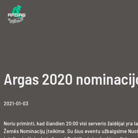
Argas 2020 nominacij
2021-01-03
Noriu priminti, kad šiandien 20:00 visi serverio žaidėjai yra 
Žemės Nominacijų įteikime. Su šiuo eventu užbaigsime Nuo