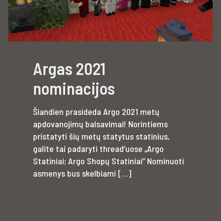
Argas 2021
nominacijos
Šiandien prasideda Argo 2021 metų
apdovanojimų balsavimai! Norintiems
pristatyti šių metų statytus statinius,
galite tai padaryti thread’uose „Argo
Statiniai; Argo Shopų Statiniai” Nominuoti
asmenys bus skelbiami
[…]