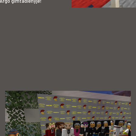
e Argo gimtadienyje!