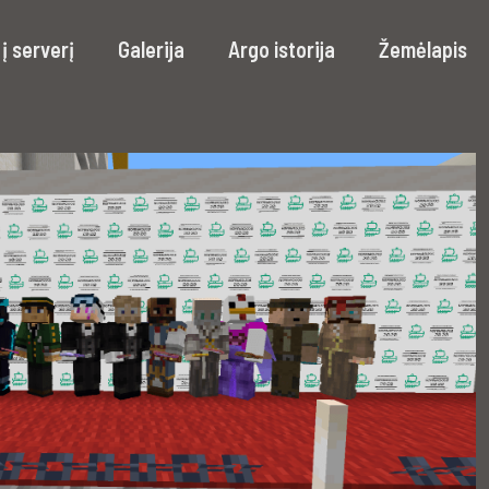
į serverį
Galerija
Argo istorija
Žemėlapis