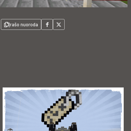
Įrašo nuoroda