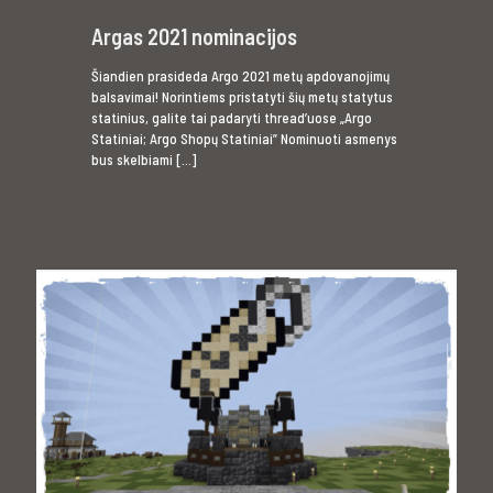
Argas 2021 nominacijos
Šiandien prasideda Argo 2021 metų apdovanojimų
balsavimai! Norintiems pristatyti šių metų statytus
statinius, galite tai padaryti thread’uose „Argo
Statiniai; Argo Shopų Statiniai” Nominuoti asmenys
bus skelbiami
[…]